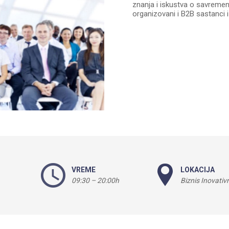
znanja i iskustva o savremen
organizovani i B2B sastanci 
VREME
LOKACIJA
09:30 – 20:00h
Biznis Inovativ