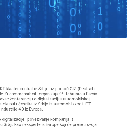
i IKT klaster centralne Srbije uz pomoć GIZ (Deutsche
ale Zusammenarbeit) organizuju 06. februara u Biznis
vac konferenciju o digitalizaciji u automobilskoj
 će okupiti učesnike iz Srbije iz automobilskog i ICT
Industrije 4.0 iz Evrope.
e digitalizacije i povezivanje kompanija iz
 Srbiji, kao i eksperte iz Evrope koji će preneti svoja