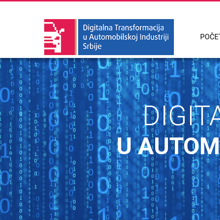
POČE
DIGI
U AUTOMO